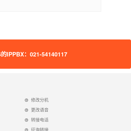
X：021-54140117
修改分机
更改语音
转接电话
征询转接