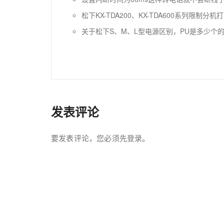
松下KX-TDA200、KX-TDA600系列限制
关于松下S、M、L型电源区别，PU是多少个的问题K
发表评论
要发表评论，您必须先
登录
。