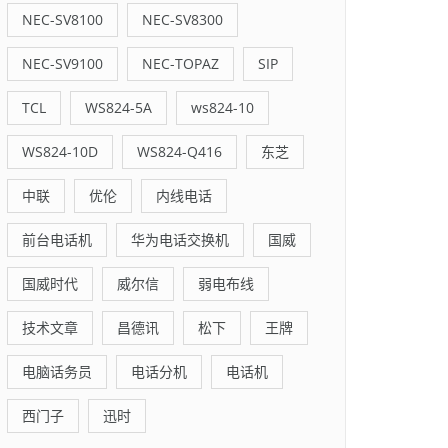
NEC-SV8100
NEC-SV8300
NEC-SV9100
NEC-TOPAZ
SIP
TCL
WS824-5A
ws824-10
WS824-10D
WS824-Q416
东芝
中联
优伦
内线电话
前台电话机
华为电话交换机
国威
国威时代
威尔信
弱电布线
技术文章
昌德讯
松下
王牌
电脑话务员
电话分机
电话机
西门子
迅时