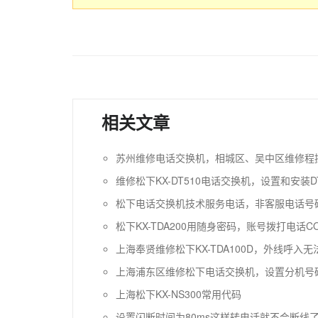
相关文章
苏州维修电话交换机，相城区、吴中区维修程
维修松下KX-DT510电话交换机，设置和安装DT
松下电话交换机技术服务电话，非客服电话号
松下KX-TDA200用随身密码，账号拨打电话C
上海奉贤维修松下KX-TDA100D，外线呼入
上海浦东区维修松下电话交换机，设置分机号
上海松下KX-NS300常用代码
设置闪断时间为80ms这样转电话就不会断线