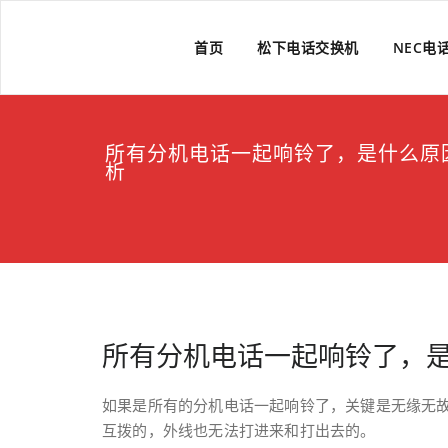
Skip
to
上海维修电话交换机
上海维修松下、国威、NEC、迅时电话交换机
首页
松下电话交换机
NEC电
content
所有分机电话一起响铃了，是什么原
析
所有分机电话一起响铃了，是
如果是所有的分机电话一起响铃了，关键是无缘无
互拨的，外线也无法打进来和打出去的。