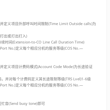
并定义项目外部呼叫时间限制(Time Limit Outside calls)为
方式(打出或打出打入)
xtension-to-CO Line Call Duration Time)
端口号(Port No.)定义每个相应分机的服务等级(COS No.—
级，并定义项目计费码模式(Account Code Mode)为长途验证
计费码，并对每个计费码定义其长途限制等级(TRS Lvel)1-6级
端口号(Port No.)定义每个相应分机的服务等级(COS No.—
忙音(Send busy tone)即可