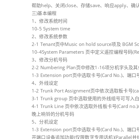
帮助help、关闭close、存储save、响应apply、确认
三)基本编程
1、修改系统时间
10-5 System time
2、修改系统参数
2-1 Tenant页中Music on hold source项及 BG
10-4System Parameters 页中定义遥控编程号码(Rem
3、修改分机号码
2-2 Numbering Plan页中修改1-16项分机字
1-3 Extension port页中选取卡号(Card No.)、
4、外线设定
1-2 Trunk Port Assignment页中依次选取板卡号(
3-1 Trunk group 页中选取使用的外线组号可
4-1 Trunk Line 页中依次选取外线板卡号(Card no
晚上响铃的分机号码
5、分机设定
1-3 Extension port页中选取卡号(Card No.)、
开端口设备追加功能(仅限数字专用话机)(Parallel并