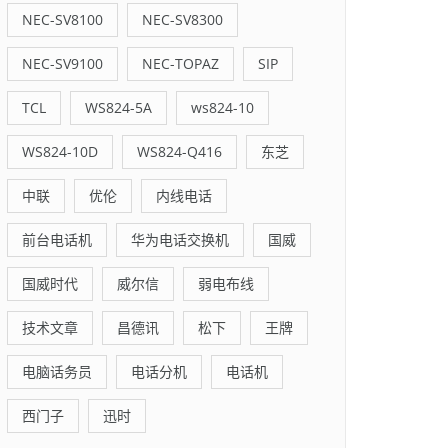
NEC-SV8100
NEC-SV8300
NEC-SV9100
NEC-TOPAZ
SIP
TCL
WS824-5A
ws824-10
WS824-10D
WS824-Q416
东芝
中联
优伦
内线电话
前台电话机
华为电话交换机
国威
国威时代
威尔信
弱电布线
技术文章
昌德讯
松下
王牌
电脑话务员
电话分机
电话机
西门子
迅时