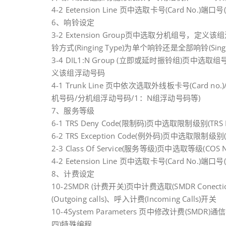
4-2 Eetension Line 页中选取卡号(Card No.)端
6、响铃设定
3-2 Extension Group页中选取分机组号，定
铃方式(Ringing Type)为单个响铃还是全部响铃(Single
3-4 DIL1:N Group (立即或延时振铃组)页中
义该组浮动号码
4-1 Trunk Line 页中依次选取外线板卡号(Card no.
机号码/分机组浮动号码/1：N组浮动号码等)
7、服务等级
6-1 TRS Deny Code(限制码)页中选取限制级别(TRS 
6-2 TRS Exception Code(例外码)页中选取限制级别
2-3 Class Of Service(服务等级)页中选取等级
4-2 Eetension Line 页中选取卡号(Card No.)端
8、计费设定
10-2SMDR (计费开关)页中计费选取(SMDR Conec
(Outgoing calls)、呼入计费(Incoming Calls)开关
10-4System Parameters 页中修改计费(SMDR)通信参数(S
四)特殊编程