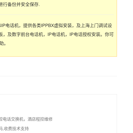
进行备份并安全保存.
SIP电话机，提供各类IPPBX虚拟安装，及上海上门调试设
，及数字前台电话机，IP电话机，IP电话授权安装。你可
协助。
控电话交换机，酒店程控维修
码,收费技术支持