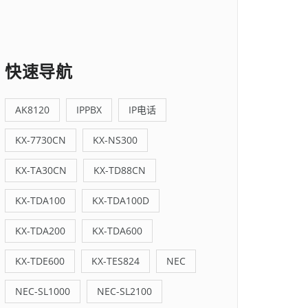
快速导航
AK8120
IPPBX
IP电话
KX-7730CN
KX-NS300
KX-TA30CN
KX-TD88CN
KX-TDA100
KX-TDA100D
KX-TDA200
KX-TDA600
KX-TDE600
KX-TES824
NEC
NEC-SL1000
NEC-SL2100