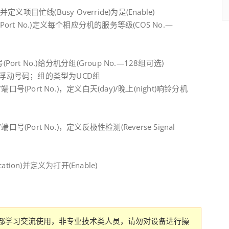
并定义项目忙线(Busy Override)为是(Enable)
端口号(Port No.)定义每个相应分机的服务等级(COS No.—
口号(Port No.)给分机分组(Group No.—128组可选)
义该组浮动号码；组的类型为UCD组
)/端口号(Port No.)，定义白天(day)/晚上(night)响铃分机
/端口号(Port No.)，定义反极性检测(Reverse Signal
lication)并定义为打开(Enable)
部学习交流使用，非专业技术类人员，请勿对设备进行操