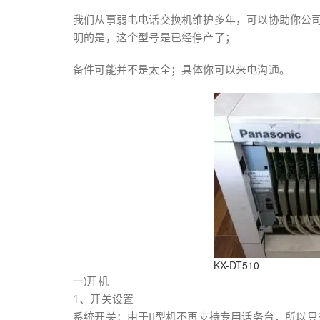
我们从事弱电电话交换机维护多年，可以协助你公司
明的是，这个型号是已经停产了；
备件可能并不是太全；具体你可以来电沟通。
KX-DT510
一)开机
1、开关设置
系统开关：由于II型机不再支持专用话务台，所以