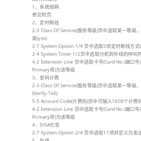
1、系统组网
参见附页
2、定时断线
2-3 Class Of Service(服务等级)页中选取某一等级，
是(yes)
2-7 System Option 1/4 页中选取5项定时断线
2-4 System Timer 1/2页中选取分机到外线的呼叫持续时间(E
4-2 Eetension Line 页中选取卡号(Card No.)
Primary项)为该等级
3、密码计费
2-3 Class Of Service(服务等级)页中选取某一等
(Verify-Toll)
5-5 Account Code(计费码)页中可输入1000个
4-2 Eetension Line 页中选取卡号(Card No.)
Primary项)为该等级
4、DISA忙音
2-7 System Option 2/4 页中选取17项并定义为发送
5、外线