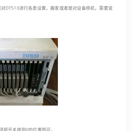
对DT510进行各类设置，搬家或者是对设备移机，需要说
只须将开关拨到0的位置即可。