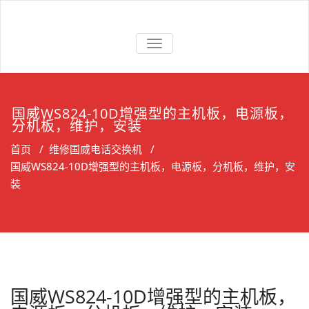
Skip
to
上海维修电话
上海维修松下、国威、NEC、迅
content
交换机
切
时电话交换机
换
导
航
国威WS824-10D增强型的主机板，电源板，
分机板，维护，安装
首页
/
维修国威电话交换机
/
国威WS824-10D增强型的主机板，电源板，分机板，维护，安
装
国威WS824-10D增强型的主机板，