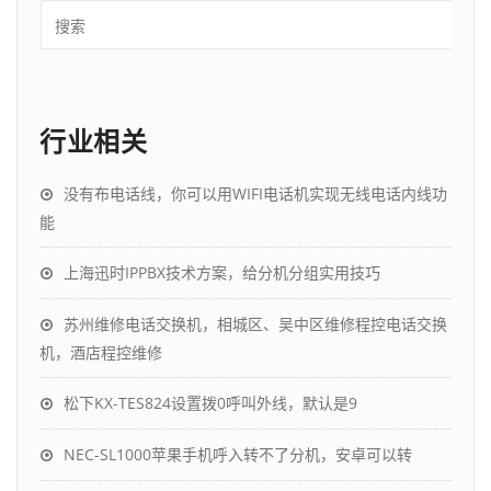
行业相关
没有布电话线，你可以用WIFI电话机实现无线电话内线功
能
上海迅时IPPBX技术方案，给分机分组实用技巧
苏州维修电话交换机，相城区、吴中区维修程控电话交换
机，酒店程控维修
松下KX-TES824设置拨0呼叫外线，默认是9
NEC-SL1000苹果手机呼入转不了分机，安卓可以转