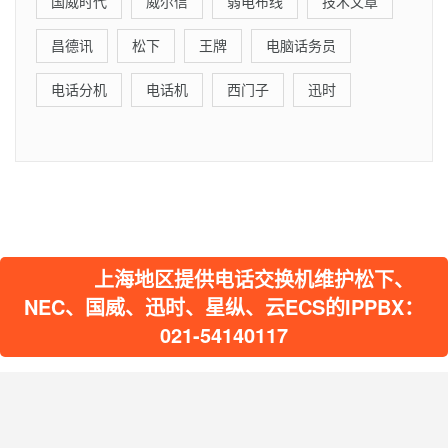
国威时代
威尔信
弱电布线
技术文章
昌德讯
松下
王牌
电脑话务员
电话分机
电话机
西门子
迅时
上海地区提供电话交换机维护松下、
NEC、国威、迅时、星纵、云ECS的IPPBX：
021-54140117