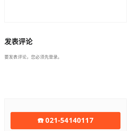
发表评论
要发表评论，您必须先
登录
。
☎️ 021-54140117