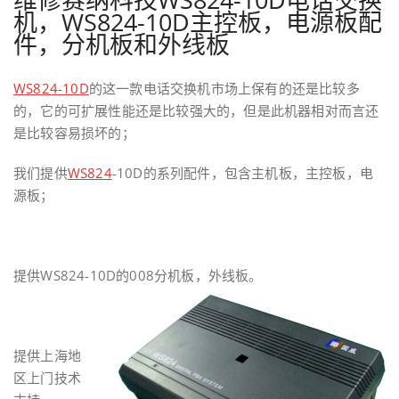
机，WS824-10D主控板，电源板配
件，分机板和外线板
WS824-10D
的这一款电话交换机市场上保有的还是比较多
的，它的可扩展性能还是比较强大的，但是此机器相对而言还
是比较容易损坏的；
我们提供
WS824
-10D的系列配件，包含主机板，主控板，电
源板；
提供WS824-10D的008分机板，外线板。
提供上海地
区上门技术