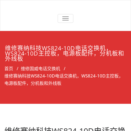
Skip
to
上海维修电话
上海维修松下、国威、NEC、迅
content
交换机
切
时电话交换机
换
导
航
维修赛纳科技WS824-10D电话交换机，
WS824-10D主控板，电源板配件，分机板和
外线板
首页
/
维修国威电话交换机
/
维修赛纳科技WS824-10D电话交换机，WS824-10D主控板，
电源板配件，分机板和外线板
维修赛纳科技WS824-10D电话交换