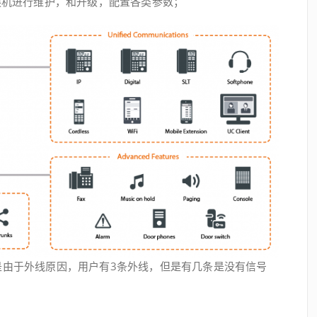
换机进行维护，和升级，配置各类参数；
是由于外线原因，用户有3条外线，但是有几条是没有信号
。