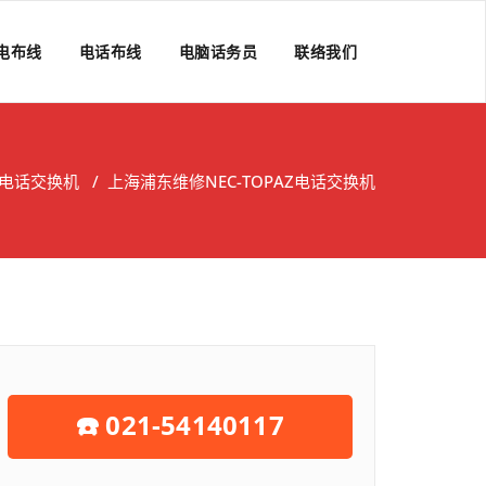
电布线
电话布线
电脑话务员
联络我们
C电话交换机
/
上海浦东维修NEC-TOPAZ电话交换机
☎️ 021-54140117