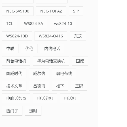
NEC-SV9100
NEC-TOPAZ
SIP
TCL
WS824-5A
ws824-10
WS824-10D
WS824-Q416
东芝
中联
优伦
内线电话
前台电话机
华为电话交换机
国威
国威时代
威尔信
弱电布线
技术文章
昌德讯
松下
王牌
电脑话务员
电话分机
电话机
西门子
迅时