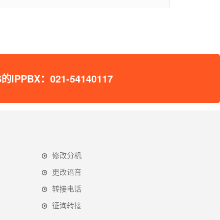
X：021-54140117
修改分机
更改语音
转接电话
征询转接