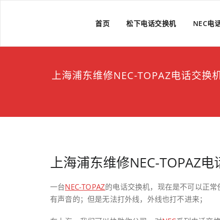
Skip
to
上海维修电话交换机
上海维修松下、国威、NEC、迅时电话交换机
首页
松下电话交换机
NEC电
content
上海浦东维修NEC-TOPAZ电话交换
上海浦东维修NEC-TOPAZ
一台
NEC-TOPAZ
的电话交换机，现在是不可以正常
有声音的；但是无法打外线，外线也打不进来；