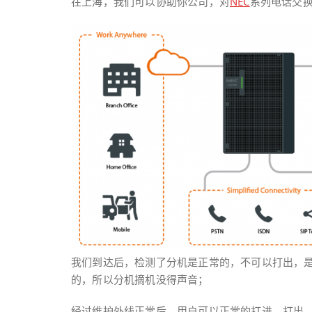
在上海，我们可以协助你公司，对
NEC
系列电话交
我们到达后，检测了分机是正常的，不可以打出，
的，所以分机摘机没得声音；
经过维护外线正常后，用户可以正常的打进，打出