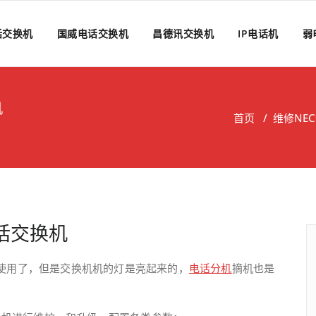
话交换机
国威电话交换机
昌德讯交换机
IP电话机
弱
机
首页
/
维修NE
电话交换机
使用了，但是交换机机的灯是亮起来的，
电话分机
摘机也是