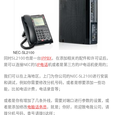
NEC-SL2100
同时SL2100也是一台
IPPBX
，在添加相关的配件和许可证后，
是可以连接NEC的S
IP电话
机或者是第三方的IP电话机使用的；
我们可以在上海地区，上门为你公司的NEC-SL2100进行安装
和调试，例如你需要修改分机号码，或者是想要添加一些功
能，比如电话计费，电话录音等；
或者是你有增加了几条外线，需要对端口进行参数的设置，或
者是添加修改
电脑话务员
，就是；你好，欢迎致电我公司，请
拨分机号码，查号请拨0这样；