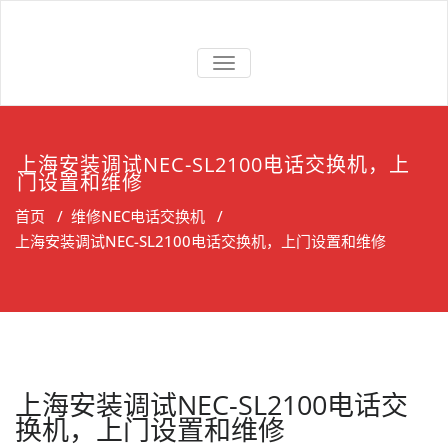
Skip
to
上海维修电话
上海维修松下、国威、NEC、迅
content
交换机
切
时电话交换机
换
导
航
上海安装调试NEC-SL2100电话交换机，上
门设置和维修
首页
/
维修NEC电话交换机
/
上海安装调试NEC-SL2100电话交换机，上门设置和维修
上海安装调试NEC-SL2100电话交
换机，上门设置和维修