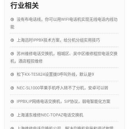
行业相关
没有布电话线，你可以用WIFI电话机实现无线电话内线功
能
上海迅时IPPBX技术方案，给分机分组实用技巧
苏州维修电话交换机，相城区、吴中区维修程控电话交换
机，酒店程控维修
松下KX-TES824设置拨0呼叫外线，默认是9
NEC-SL1000苹果手机呼入转不了分机，安卓可以转
IPPBX,IP网络电话交换机，SIP协议，弱电智能化方案
上海浦东维修NEC-TOPAZ电话交换机
上海维修电话交换机公司，解决交换机安装和调试故障