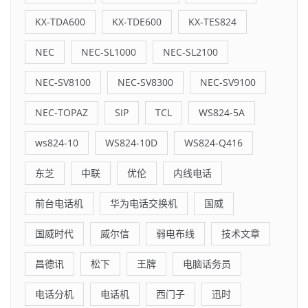
KX-TDA600
KX-TDE600
KX-TES824
NEC
NEC-SL1000
NEC-SL2100
NEC-SV8100
NEC-SV8300
NEC-SV9100
NEC-TOPAZ
SIP
TCL
WS824-5A
ws824-10
WS824-10D
WS824-Q416
东芝
中联
优伦
内线电话
前台电话机
华为电话交换机
国威
国威时代
威尔信
弱电布线
技术文章
昌德讯
松下
王牌
电脑话务员
电话分机
电话机
西门子
迅时