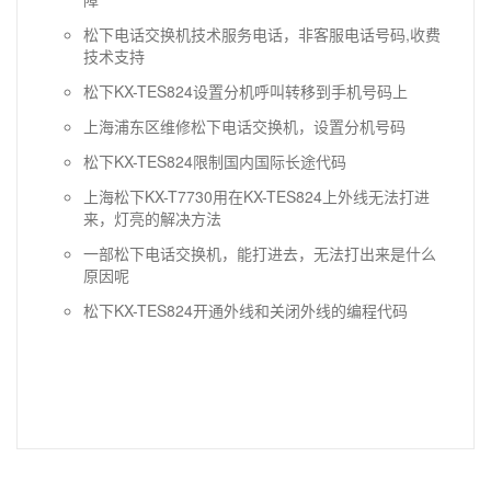
松下电话交换机技术服务电话，非客服电话号码,收费
技术支持
松下KX-TES824设置分机呼叫转移到手机号码上
上海浦东区维修松下电话交换机，设置分机号码
松下KX-TES824限制国内国际长途代码
上海松下KX-T7730用在KX-TES824上外线无法打进
来，灯亮的解决方法
一部松下电话交换机，能打进去，无法打出来是什么
原因呢
松下KX-TES824开通外线和关闭外线的编程代码