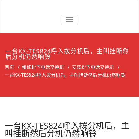
Skip
to
上海维修电话
上海维修松下、国威、NEC、迅
content
交换机
切
时电话交换机
换
导
航
一台KX-TES824呼入拨分机后，主叫挂断然
后分机仍然响铃
首页
/
维修松下电话交换机
/
安装松下电话交换机
/
一台KX-TES824呼入拨分机后，主叫挂断然后分机仍然响铃
一台KX-TES824呼入拨分机后，主
叫挂断然后分机仍然响铃