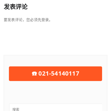
发表评论
要发表评论，您必须先
登录
。
☎️ 021-54140117