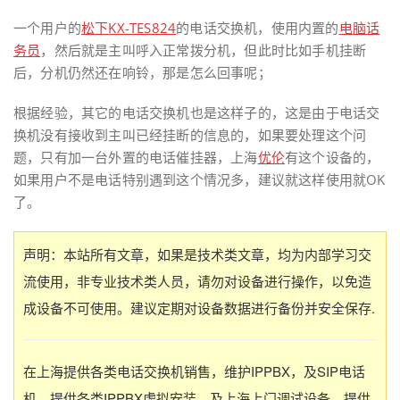
一个用户的
松下
KX-TES824
的电话交换机，使用内置的
电脑话
务员
，然后就是主叫呼入正常拨分机，但此时比如手机挂断
后，分机仍然还在响铃，那是怎么回事呢；
根据经验，其它的电话交换机也是这样子的，这是由于电话交
换机没有接收到主叫已经挂断的信息的，如果要处理这个问
题，只有加一台外置的电话催挂器，上海
优伦
有这个设备的，
如果用户不是电话特别遇到这个情况多，建议就这样使用就OK
了。
声明：本站所有文章，如果是技术类文章，均为内部学习交
流使用，非专业技术类人员，请勿对设备进行操作，以免造
成设备不可使用。建议定期对设备数据进行备份并安全保存.
在上海提供各类电话交换机销售，维护IPPBX，及SIP电话
机，提供各类IPPBX虚拟安装，及上海上门调试设备，提供