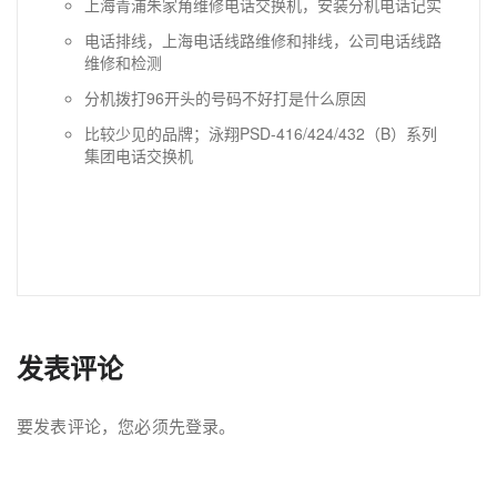
上海青浦朱家角维修电话交换机，安装分机电话记实
电话排线，上海电话线路维修和排线，公司电话线路
维修和检测
分机拨打96开头的号码不好打是什么原因
比较少见的品牌；泳翔PSD-416/424/432（B）系列
集团电话交换机
发表评论
要发表评论，您必须先
登录
。