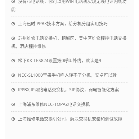
没有布电话线，你可以用WIFI电话机实现无线电话内线功
能
上海迅时IPPBX技术方案，给分机分组实用技巧
苏州维修电话交换机，相城区、吴中区维修程控电话交换
机，酒店程控维修
松下KX-TES824设置拨0呼叫外线，默认是9
NEC-SL1000苹果手机呼入转不了分机，安卓可以转
IPPBX,IP网络电话交换机，SIP协议，弱电智能化方案
上海浦东维修NEC-TOPAZ电话交换机
上海维修电话交换机公司，解决交换机安装和调试故障