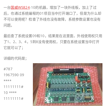
一台
国威WS824
-10的机器，增加了一块外线板，加上了过
后，也通过系统编程的01项目当中打开端口了，但是为什么却
不可以使用呢？检查了外线也没有故障，系统参数设置也没有
问题。
最后查了系统设置09和10，结果是在这里面，外线使用权只用
了1、2、3、4，5到8没有使用权，只要在系统设置当中打开
它就可以了；
详细的代码是；
#787
1967590 09
****
11111111#
10 ****
11111111#