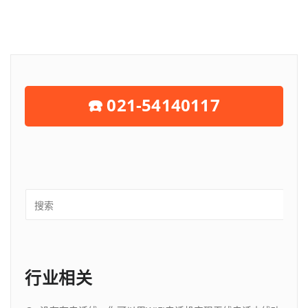
☎️ 021-54140117
行业相关