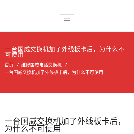
Skip
to
上海维修电话
上海维修松下、国威、NEC、迅
content
交换机
切
时电话交换机
换
导
航
一台国威交换机加了外线板卡后，为什么不
可使用
首页
/
维修国威电话交换机
/
一台国威交换机加了外线板卡后，为什么不可使用
一台国威交换机加了外线板卡后，
为什么不可使用