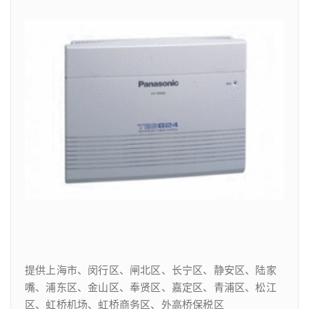
提供上海市、闵行区、闸北区、长宁区、静安区、陆家
嘴、浦东区、金山区、奉贤区、嘉定区、青浦区、松江
区、虹桥机场、虹桥商务区、外高桥保税区