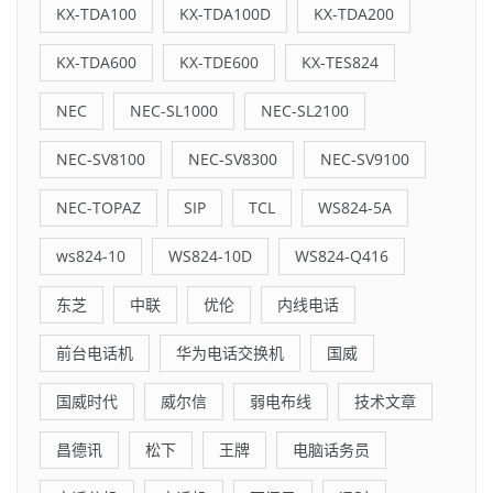
KX-TDA100
KX-TDA100D
KX-TDA200
KX-TDA600
KX-TDE600
KX-TES824
NEC
NEC-SL1000
NEC-SL2100
NEC-SV8100
NEC-SV8300
NEC-SV9100
NEC-TOPAZ
SIP
TCL
WS824-5A
ws824-10
WS824-10D
WS824-Q416
东芝
中联
优伦
内线电话
前台电话机
华为电话交换机
国威
国威时代
威尔信
弱电布线
技术文章
昌德讯
松下
王牌
电脑话务员