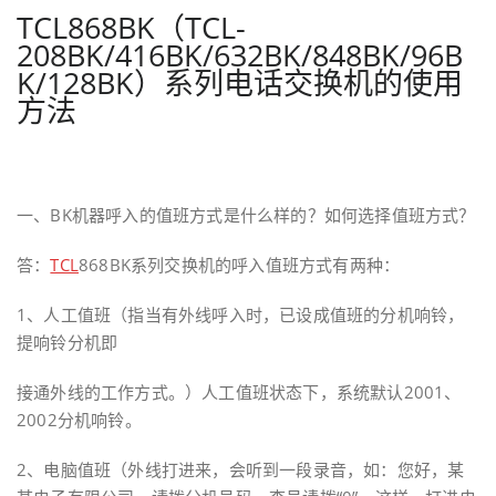
TCL868BK（TCL-
208BK/416BK/632BK/848BK/96B
K/128BK）系列电话交换机的使用
方法
一、BK机器呼入的值班方式是什么样的？如何选择值班方式？
答：
TCL
868BK系列交换机的呼入值班方式有两种：
1、人工值班（指当有外线呼入时，已设成值班的分机响铃，
提响铃分机即
接通外线的工作方式。）人工值班状态下，系统默认2001、
2002分机响铃。
2、电脑值班（外线打进来，会听到一段录音，如：您好，某