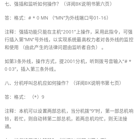
七、强插和监听如何操作？（详阅BK说明书第六页）
答：格式：# * 0 MN （“MN”为外线端口号01-16）
注释：强插功能只能在主机“2001”上操作，采用此指令，可强
行插入第“MN”号外线，以实现系统最高权力者对各外线的监控
和使用 （由此产生的法律问题由监听者自负） 。
如第3条外线，操作方式，提2001分机，听到拨号音输入“# *
0 03”，插入第三条外线。
八、分机呼叫总机应如何操作？（详阅BK说明书第七页）
答：格式： （*）9
注释：本机可以设置两部总机，当分机拨“9”时，第一部总机响
铃，若忙，则自动转第二部总机，若两总机均忙，则无法接
通。