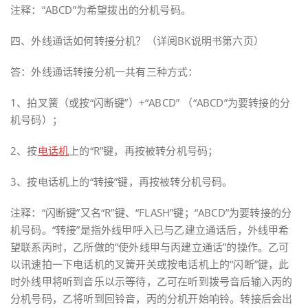
注释：“ABCD”为希望拨出的分机号码。
四、外线通话如何转接分机？（详阅BK说明书第六页）
答：外线通话转接分机一共有三种方式：
1、拍叉簧（或按“闪断键”）+“ABCD” （“ABCD”为要转接的分
机号码）；
2、按
电话机
上的“R”键，再按被转分机号码；
3、按电话机上的“转接”键，再按被转分机号码。
注释：“闪断键”又名“R”键、“FLASH”键；“ABCD”为要转接的分
机号码。“转接”是指外线甲呼入已与乙建立通话后，外线甲希
望联系丙时，乙所做的“使外线甲与丙建立通话”的操作。乙可
以讯速拍一下电话机的叉簧开关或按电话机上的“闪断”键，此
时外线甲将听到音乐以示等待，乙可在听到拨号音后输入丙的
分机号码，乙将听到回铃音，丙的分机开始响铃。转接后会出