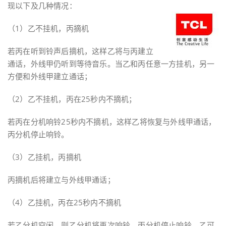
现以下及几种情况：
（1）乙不挂机，丙摘机
若丙在听到铃声后摘机，这样乙将与丙建立
通话，外线甲仍听到等待音乐。当乙和丙任意一方挂机，另一
方便和外线甲建立通话；
（2）乙不挂机，丙在25秒内不摘机；
若丙在分机响铃25秒内不摘机，这样乙将恢复与外线甲通话，
丙分机停止响铃。
（3）乙挂机，丙摘机
丙摘机后将建立与外线甲通话；
（4）乙挂机，丙在25秒内不摘机
若乙分机空闲，则乙分机将再次响铃，丙分机停止响铃，乙可