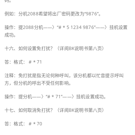
码。
例如：分机2088希望将出厂密码更改为“9876”。
操作：提2088分机——〉“# * 5 1234 9876”——〉挂机设置
成功。
十六、如何设置免打扰？（详阅BK说明书第八页）
答：格式： # * 71
注释：免打扰是指无论何种呼叫，该分机都以忙音提示呼叫
方，但分机的呼出不受任何影响。
操作：提分机——〉“# * 71”——〉挂机设置成功。
十七、如何取消免打扰？（详阅BK说明书第八页）
答：格式： # * 70