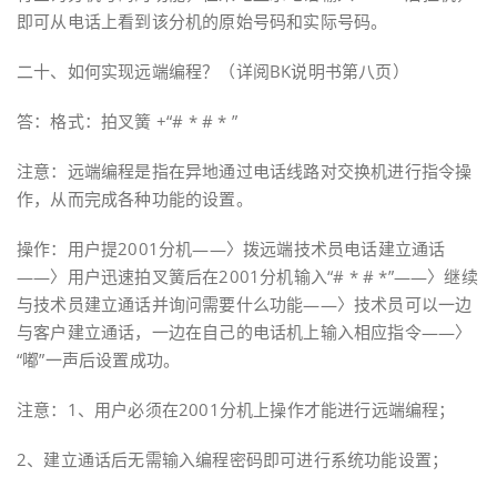
即可从电话上看到该分机的原始号码和实际号码。
二十、如何实现远端编程？（详阅BK说明书第八页）
答：格式：拍叉簧 +“# * # * ”
注意：远端编程是指在异地通过电话线路对交换机进行指令操
作，从而完成各种功能的设置。
操作：用户提2001分机——〉拨远端技术员电话建立通话
——〉用户迅速拍叉簧后在2001分机输入“# * # *”——〉继续
与技术员建立通话并询问需要什么功能——〉技术员可以一边
与客户建立通话，一边在自己的电话机上输入相应指令——〉
“嘟”一声后设置成功。
注意：1、用户必须在2001分机上操作才能进行远端编程；
2、建立通话后无需输入编程密码即可进行系统功能设置；