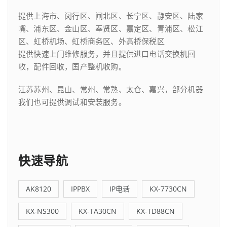
提供上海市、闵行区、闸北区、长宁区、静安区、陆家
嘴、浦东区、金山区、奉贤区、嘉定区、青浦区、松江
区、虹桥机场、虹桥商务区、外高桥保税区
提供快速上门维修服务，并且提供进口电话交换机回
收，配件回收，国产整机收购。
江苏苏州、昆山、常州、常熟、太仓、嘉兴，部分机器
我们也可提供调试和安装服务。
快速导航
AK8120
IPPBX
IP电话
KX-7730CN
KX-NS300
KX-TA30CN
KX-TD88CN