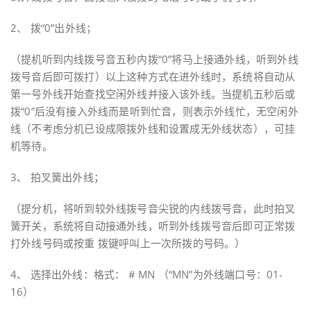
2、 拨“0”出外线；
（提机听到内线拨号音五秒内拨“0”将马上接通外线，听到外线
拨号音后即可拨打）以上这种方式在进外线时，系统将自动从
第一号外线开始查找空闲外线并接入该外线。当提机五秒后或
拨“0”后没有接入外线而是听到忙音，则表示外线忙，无空闲外
线（不考虑分机已设成限拨外线和设置成无外线状态），可挂
机等待。
3、 拍叉簧出外线；
（提分机，将听到较外线拨号音尖锐的内线拨号音，此时拍叉
簧开关，系统将自动接通外线，听到外线拨号音后即可正常拨
打外线号码或按重 拨键呼叫上一次所拨的号码。）
4、 选择出外线：格式： # MN （“MN”为外线端口号：01-
16）