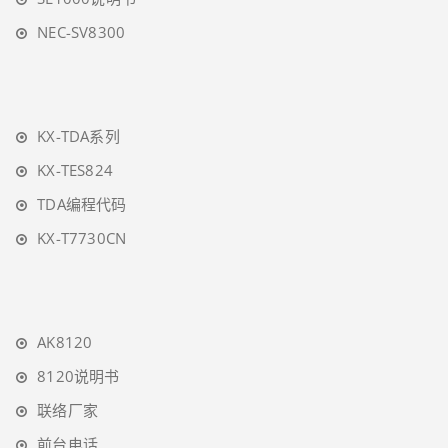
NEC-SV8300
KX-TDA系列
KX-TES824
TDA编程代码
KX-T7730CN
AK8120
8120说明书
联络厂家
前台电话