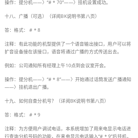
操作：提分机——〉“# * 70”——〉挂机设置成功。
十八、广播（可选）（详阅BK说明书第八页）
答：格式： # * 8
注释：有此功能的机型提供了一个语音输出接口，用户可以将
扩音设备接在该接口，语音将通过广播的方式传送出去。
例如：公司通知所有经理上午10点到会议室开会。
操作：提分机——〉“# * 8”——〉开始通过话筒发送广播通知
——〉挂机退出广播。
十九、如何自查分机号？（详阅BK说明书第八页）
答：格式： # * 9
注释：为方便用户调试电话，本系统增加了用来电显示电话进
行查询分机号码的功能，在来电显示电话输入“# * 9”后挂机，