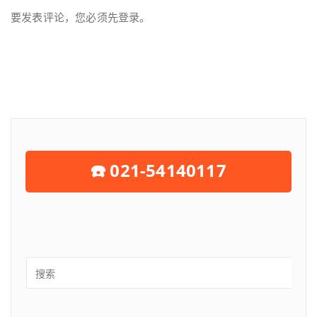
要发表评论，您必须先
登录
。
☎️ 021-54140117