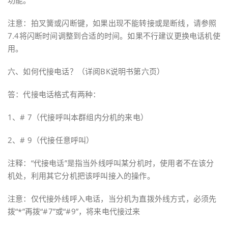
功能。
注意：拍叉簧或闪断键，如果出现不能转接或是断线，请参照
7.4将闪断时间调整到合适的时间。如果不行建议更换电话机使
用。
六、如何代接电话？（详阅BK说明书第六页）
答：代接电话格式有两种：
1、# 7（代接呼叫本群组内分机的来电）
2、# 9（代接任意呼叫）
注释：“代接电话”是指当外线呼叫某分机时，使用者不在该分
机处，利用其它分机把该呼叫接入的操作。
注意：仅代接外线呼入电话，当分机为直拨外线方式，必须先
拨“*”再拨“#7”或“#9”，将来电代接过来