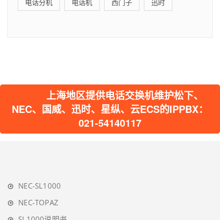
电话分机
电话机
西门子
迅时
上海地区提供电话交换机维护松下、
NEC、国威、迅时、星纵、云ECS的IPPBX：
021-54140117
NEC-SL1000
NEC-TOPAZ
SL1000说明书