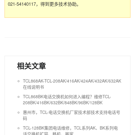
021-54140117，得到更多技术协助。
相关文章
TCL868AK-TCL-208AK/416AK/424AK/432AK/632AK
在线说明书
TCL868BK电话交换机如何进入编程？维修TCL-
208BK/416BK/632BK/848BK/96BK/128BK
惠州市，TCL-电话交换机厂家技术部技术支持电话号
码
TCL-128BK集团电话维修，TCL系列AK、BK系列电
话交换机扩容、移机、搬家