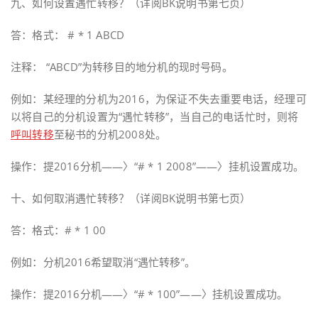
九、如何设置遇忙转移？（详阅BK说明书第七页）
答：格式： # * 1 ABCD
注释： “ABCD”为转移目的地分机的现时号码。
例如：某经理的分机为2016，为保证不失去重要电话，经理可
以将自己的分机设置为“遇忙转移”，当自己的电话忙时，则将
呼叫转移
至秘书的分机2008处。
操作：提2016分机——〉“# * 1 2008”——〉挂机设置成功。
十、如何取消遇忙转移？（详阅BK说明书第七页）
答：格式：# * 1 00
例如：分机2016希望取消“遇忙转移”。
操作：提2016分机——〉“# * 100”——〉挂机设置成功。