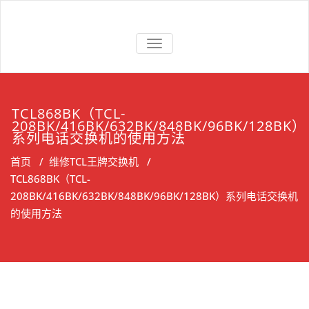
Skip
to
上海维修电话
上海维修松下、国威、NEC、迅
content
交换机
切
时电话交换机
换
导
航
TCL868BK（TCL-
208BK/416BK/632BK/848BK/96BK/128BK）
系列电话交换机的使用方法
首页
/
维修TCL王牌交换机
/
TCL868BK（TCL-
208BK/416BK/632BK/848BK/96BK/128BK）系列电话交换机
的使用方法