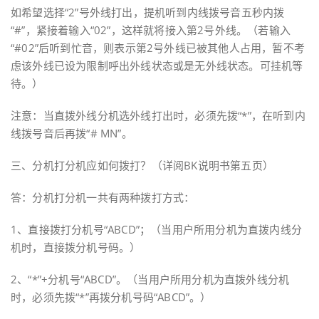
如希望选择“2”号外线打出，提机听到内线拨号音五秒内拨
“#”，紧接着输入“02”，这样就将接入第2号外线。（若输入
“#02”后听到忙音，则表示第2号外线已被其他人占用，暂不考
虑该外线已设为限制呼出外线状态或是无外线状态。可挂机等
待。）
注意：当直拨外线分机选外线打出时，必须先拨“*”，在听到内
线拨号音后再拨“# MN”。
三、分机打分机应如何拨打？（详阅BK说明书第五页）
答：分机打分机一共有两种拨打方式：
1、直接拨打分机号“ABCD”；（当用户所用分机为直拨内线分
机时，直接拨分机号码。）
2、“*”+分机号“ABCD”。（当用户所用分机为直拨外线分机
时，必须先拨“*”再拨分机号码“ABCD”。）