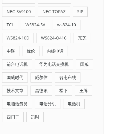
NEC-SV9100
NEC-TOPAZ
SIP
TCL
WS824-5A
ws824-10
WS824-10D
WS824-Q416
东芝
中联
优伦
内线电话
前台电话机
华为电话交换机
国威
国威时代
威尔信
弱电布线
技术文章
昌德讯
松下
王牌
电脑话务员
电话分机
电话机
西门子
迅时