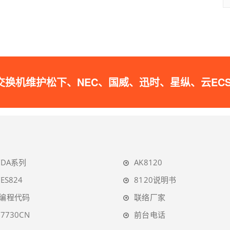
松下、NEC、国威、迅时、星纵、云ECS的IPPB
TDA系列
AK8120
TES824
8120说明书
A编程代码
联络厂家
T7730CN
前台电话