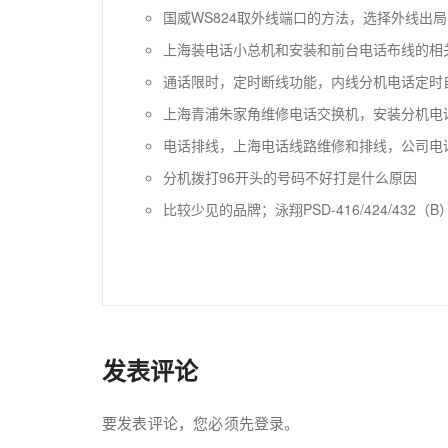
国威WS824取外线端口的方法，选择外线出
上海装电话小总机和安装和前台电话布线的相
通话限时，定时断线功能，内线分机电话定时
上海青浦朱家角维修电话交换机，安装分机电
电话排线，上海电话线路维修和排线，公司电
分机拨打96开头的号码不好打是什么原因
比较少见的品牌；泳翔PSD-416/424/432
发表评论
要发表评论，您必须先
登录
。