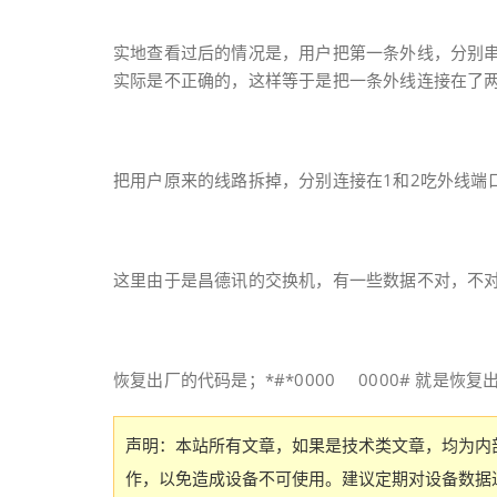
实地查看过后的情况是，用户把第一条外线，分别串
实际是不正确的，这样等于是把一条外线连接在了
把用户原来的线路拆掉，分别连接在1和2吃外线端
这里由于是昌德讯的交换机，有一些数据不对，不
恢复出厂的代码是；*#*0000 0000# 就是
声明：本站所有文章，如果是技术类文章，均为内
作，以免造成设备不可使用。建议定期对设备数据