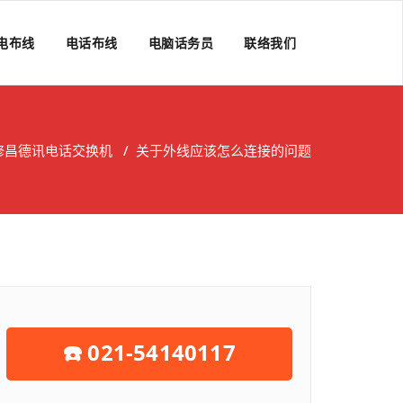
电布线
电话布线
电脑话务员
联络我们
修昌德讯电话交换机
/
关于外线应该怎么连接的问题
☎️ 021-54140117