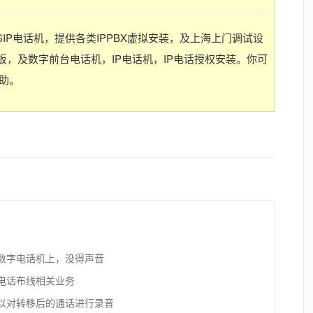
SIP电话机，提供各类IPPBX虚拟安装，及上海上门调试设
，及数字前台电话机，IP电话机，IP电话授权安装。你可
协助。
数字电话机上，没得声音
电话布线相关业务
以对转移后的通话进行录音