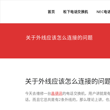
Skip
to
上海维修电话交换机
上海维修松下、国威、NEC、迅时电话交换机
首页
松下电话交换机
NEC电
content
关于外线应该怎么连接的问题
关于外线应该怎么连接的问
今天去维修一台
昌德讯
的电话交换机，用户讲就是
话，而且它总共是有2条外线的，那么理论上讲，也