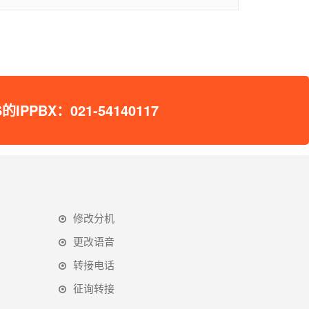
X：021-54140117
修改分机
更改语音
转接电话
征询转接