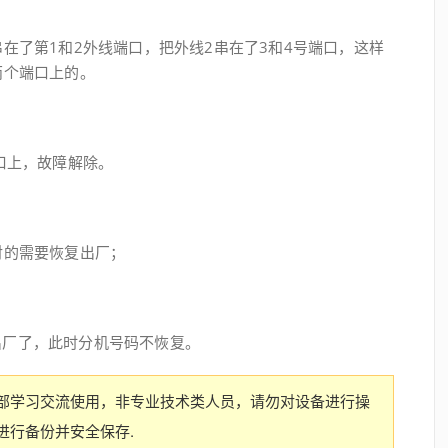
在了第1和2外线端口，把外线2串在了3和4号端口，这样
两个端口上的。
口上，故障解除。
对的需要恢复出厂；
恢复出厂了，此时分机号码不恢复。
部学习交流使用，非专业技术类人员，请勿对设备进行操
进行备份并安全保存.