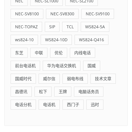
NEC
NEC-SL1000
NEC-SL2100
NEC-SV8100
NEC-SV8300
NEC-SV9100
NEC-TOPAZ
SIP
TCL
WS824-5A
ws824-10
WS824-10D
WS824-Q416
东芝
中联
优伦
内线电话
前台电话机
华为电话交换机
国威
国威时代
威尔信
弱电布线
技术文章
昌德讯
松下
王牌
电脑话务员
电话分机
电话机
西门子
迅时