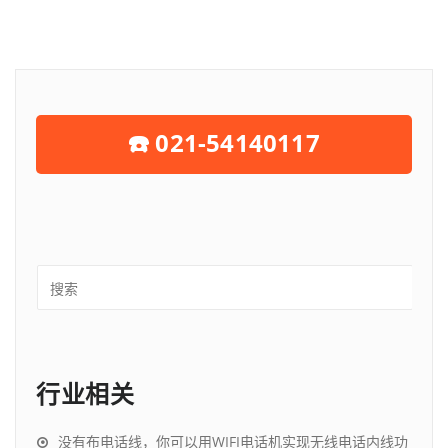
☎️ 021-54140117
行业相关
没有布电话线，你可以用WIFI电话机实现无线电话内线功