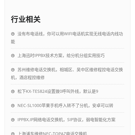
行业相关
没有布电话线，你可以用WIFI电话机实现无线电话内线功
能
上海迅时IPPBX技术方案，给分机分组实用技巧
苏州维修电话交换机，相城区、吴中区维修程控电话交换
机，酒店程控维修
松下KX-TES824设置拨0呼叫外线，默认是9
NEC-SL1000苹果手机呼入转不了分机，安卓可以转
IPPBX,IP网络电话交换机，SIP协议，弱电智能化方案
上海浦东维修NEC-TOPAZ电话交换机