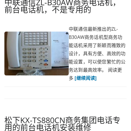
中联通信ZL-B30AW商务电话机，
前台电话机，不是专用的
中联通信最新推出的ZL-
B30AW商务话机型商务功
能话机采用了新颖而雅致的
设计，具有方便、高效的功
能设置，可以使您繁忙的公
务达到最高效率。 阅读更
多
[继续阅读]
松下KX-TS880CN商务集团电话专
用的前台电话机安装维修