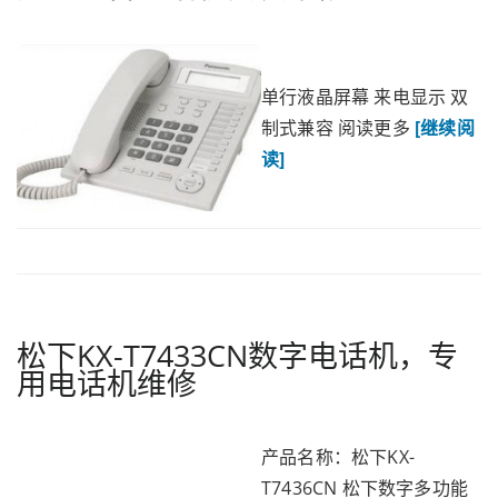
单行液晶屏幕 来电显示 双
制式兼容 阅读更多
[继续阅
读]
松下KX-T7433CN数字电话机，专
用电话机维修
产品名称：松下KX-
T7436CN 松下数字多功能