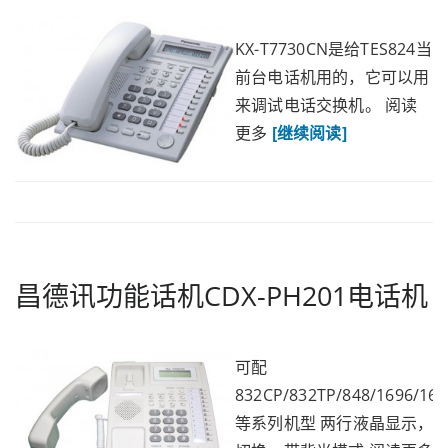
KX-T7730CN是给TES824当
前台电话机用的，它可以用
来调试电话交换机。 阅读
更多
[继续阅读]
昌德讯功能话机CDX-PH201电话机
可配
832CP/832TP/848/1696/16
等系列机型 两行液晶显示，