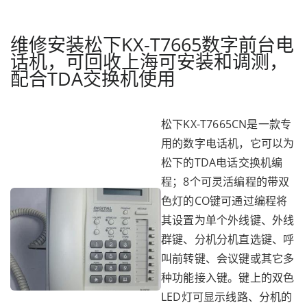
维修安装松下KX-T7665数字前台电
话机，可回收上海可安装和调测，
配合TDA交换机使用
松下KX-T7665CN是一款专
用的数字电话机，它可以为
松下的TDA电话交换机编
程；8个可灵活编程的带双
色灯的CO键可通过编程将
其设置为单个外线键、外线
群键、分机分机直选键、呼
叫前转键、会议键或其它多
种功能接入键。键上的双色
LED灯可显示线路、分机的