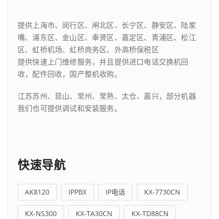
提供上海市、闵行区、闸北区、长宁区、静安区、陆家
嘴、浦东区、金山区、奉贤区、嘉定区、青浦区、松江
区、虹桥机场、虹桥商务区、外高桥保税区
提供快速上门维修服务，并且提供进口电话交换机回
收，配件回收，国产整机收购。
江苏苏州、昆山、常州、常熟、太仓、嘉兴，部分机器
我们也可提供调试和安装服务。
快速导航
AK8120
IPPBX
IP电话
KX-7730CN
KX-NS300
KX-TA30CN
KX-TD88CN