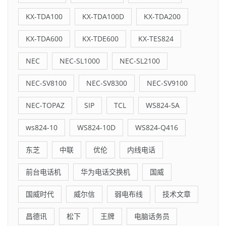
KX-TDA100
KX-TDA100D
KX-TDA200
KX-TDA600
KX-TDE600
KX-TES824
NEC
NEC-SL1000
NEC-SL2100
NEC-SV8100
NEC-SV8300
NEC-SV9100
NEC-TOPAZ
SIP
TCL
WS824-5A
ws824-10
WS824-10D
WS824-Q416
东芝
中联
优伦
内线电话
前台电话机
华为电话交换机
国威
国威时代
威尔信
弱电布线
技术文章
昌德讯
松下
王牌
电脑话务员