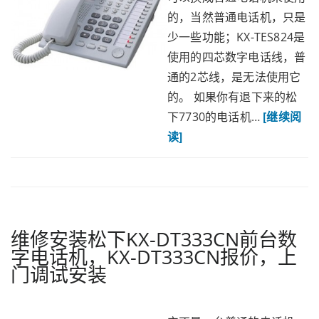
的，当然普通电话机，只是
少一些功能；KX-TES824是
使用的四芯数字电话线，普
通的2芯线，是无法使用它
的。 如果你有退下来的松
下7730的电话机…
[继续阅
读]
维修安装松下KX-DT333CN前台数
字电话机，KX-DT333CN报价，上
门调试安装