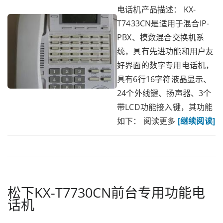
电话机产品描述： KX-
T7433CN是适用于混合IP-
PBX、模数混合交换机系
统，具有先进功能和用户友
好界面的数字专用电话机，
具有6行16字符液晶显示、
24个外线键、扬声器、3个
带LCD功能接入键，其功能
如下： 阅读更多
[继续阅读]
松下KX-T7730CN前台专用功能电
话机