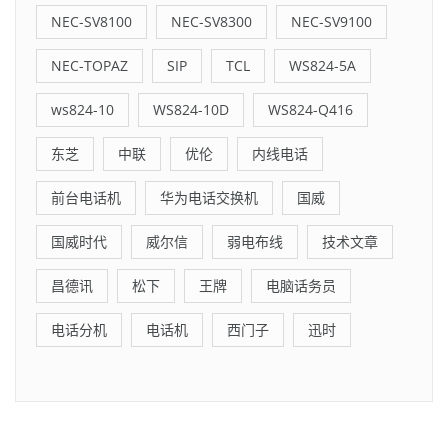
NEC-SV8100
NEC-SV8300
NEC-SV9100
NEC-TOPAZ
SIP
TCL
WS824-5A
ws824-10
WS824-10D
WS824-Q416
东芝
中联
优伦
内线电话
前台电话机
华为电话交换机
国威
国威时代
威尔信
弱电布线
技术文章
昌德讯
松下
王牌
电脑话务员
电话分机
电话机
西门子
迅时