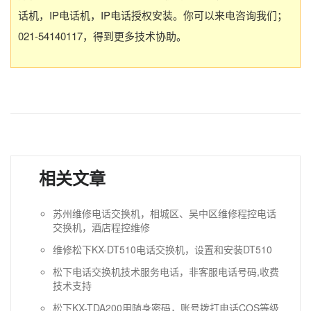
话机，IP电话机，IP电话授权安装。你可以来电咨询我们；
021-54140117，得到更多技术协助。
相关文章
苏州维修电话交换机，相城区、吴中区维修程控电话
交换机，酒店程控维修
维修松下KX-DT510电话交换机，设置和安装DT510
松下电话交换机技术服务电话，非客服电话号码,收费
技术支持
松下KX-TDA200用随身密码，账号拨打电话COS等级