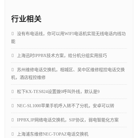
行业相关
没有布电话线，你可以用WIFI电话机实现无线电话内线功
能
上海迅时IPPBX技术方案，给分机分组实用技巧
苏州维修电话交换机，相城区、吴中区维修程控电话交换
机，酒店程控维修
松下KX-TES824设置拨0呼叫外线，默认是9
NEC-SL1000苹果手机呼入转不了分机，安卓可以转
IPPBX,IP网络电话交换机，SIP协议，弱电智能化方案
上海浦东维修NEC-TOPAZ电话交换机