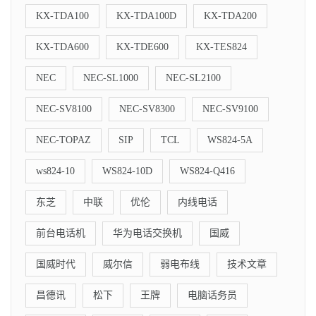
KX-TDA100
KX-TDA100D
KX-TDA200
KX-TDA600
KX-TDE600
KX-TES824
NEC
NEC-SL1000
NEC-SL2100
NEC-SV8100
NEC-SV8300
NEC-SV9100
NEC-TOPAZ
SIP
TCL
WS824-5A
ws824-10
WS824-10D
WS824-Q416
东芝
中联
优伦
内线电话
前台电话机
华为电话交换机
国威
国威时代
威尔信
弱电布线
技术文章
昌德讯
松下
王牌
电脑话务员