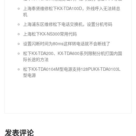
上海奉贤维修松下KX-TDA100D，外线呼入无法转总
机
上海浦东区维修松下电话交换机，设置分机号码
上海松下KX-NS300常用代码
设置闪断时间为80ms这样转电话就不会断线了
松下KX-TDA200、KX-TDA600系列限制分机打国内国
际长途的方法
松下KX-TDA0104M型电源支持128PUKX-TDA0103L
型电源
发表评论