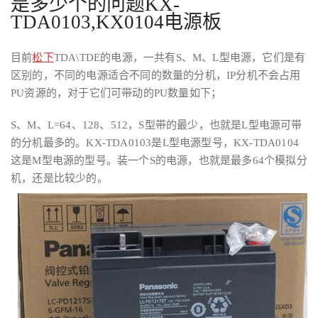
是多少个的问题KX-
TDA0103,KX0104电源板
目前
松下
TDA\TDE的电源，一共有S、M、L型电源，它们是有
区别的，不同的电源适合不同的数量的分机，IP分机不会占用
PU资源的，对于它们可带动的PU数量如下；
S、M、L=64、128、512，S型带的最少，也就是L型电源可带
的分机最多的。KX-TDA0103是L型电源型号，KX-TDA0104
这是M型电源的型号。装一个S的电源，也就是最多64个模拟分
机，还是比较少的。