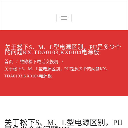
Skip
to
上海维修电话
上海维修松下、国威、NEC、迅
content
交换机
切
时电话交换机
换
导
航
关于松下S、M、L型电源区别，PU是多少个
的问题KX-TDA0103,KX0104电源板
首页
/
维修松下电话交换机
/
关于松下S、M、L型电源区别，PU是多少个的问题KX-
TDA0103,KX0104电源板
关于松下S、M、L型电源区别，PU