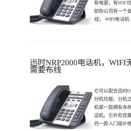
有电源，有WIF
如你公司有一个
线； WIFI电话
迅时NRP2000电话机，WI
需要布线
它可以配合迅时O
分机功能，分机之
机是一款拥有多
话机。它外形优雅
的一款入门级IP