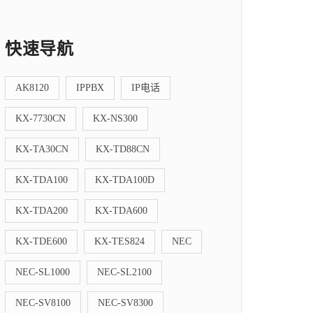
快速导航
AK8120
IPPBX
IP电话
KX-7730CN
KX-NS300
KX-TA30CN
KX-TD88CN
KX-TDA100
KX-TDA100D
KX-TDA200
KX-TDA600
KX-TDE600
KX-TES824
NEC
NEC-SL1000
NEC-SL2100
NEC-SV8100
NEC-SV8300