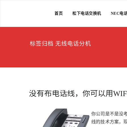
Skip
to
上海维修电话交换机
上海维修松下、国威、NEC、迅时电话交换机
content
首页
松下电话交换机
NEC电
标签归档 无线电话分机
没有布电话线，你可以用WI
你公司是不是没
线的技术方案，现