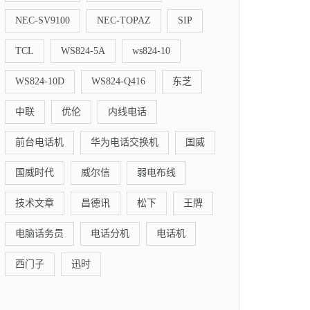
NEC-SV9100
NEC-TOPAZ
SIP
TCL
WS824-5A
ws824-10
WS824-10D
WS824-Q416
东芝
中联
优伦
内线电话
前台电话机
华为电话交换机
国威
国威时代
威尔信
弱电布线
技术文章
昌德讯
松下
王牌
电脑话务员
电话分机
电话机
西门子
迅时