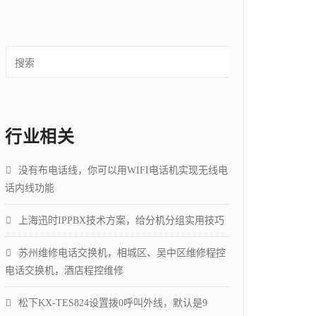
行业相关
没有布电话线，你可以用WIFI电话机实现无线电
话内线功能
上海迅时IPPBX技术方案，给分机分组实用技巧
苏州维修电话交换机，相城区、吴中区维修程控
电话交换机，酒店程控维修
松下KX-TES824设置拨0呼叫外线，默认是9