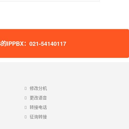
X：021-54140117
修改分机
更改语音
转接电话
征询转接