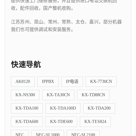
提供快速上门维修服务，并且提供进口电话交换机回
收，配件回收，国产整机收购。
江苏苏州、昆山、常州、常熟、太仓、嘉兴，部分机器
我们也可提供调试和安装服务。
快速导航
AK8120
IPPBX
IP电话
KX-7730CN
KX-NS300
KX-TA30CN
KX-TD88CN
KX-TDA100
KX-TDA100D
KX-TDA200
KX-TDA600
KX-TDE600
KX-TES824
NEC
NEC-SL1000
NEC-SL2100