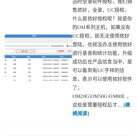
迅时全录软件授权，我们销
售侬好，全录，UC授权，
什么是侬好授权呢？就是你
的OM系列主机，如果没有
UC授权，就无法使用侬好
登陆，也就没办法使用侬好
进行录音和统计功能，升级
成功后在产品信息当中，是
可以看到有UC字样的信
息，表示可以使用侬好软件
了；
OM20G\OM50G\OM80E ，
这些是需要授权后才…
[继
续阅读]