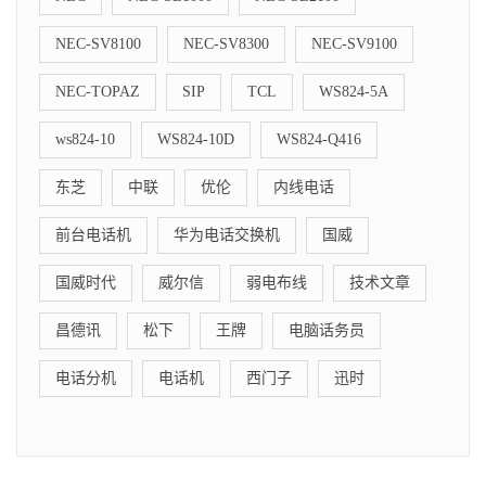
NEC-SV8100
NEC-SV8300
NEC-SV9100
NEC-TOPAZ
SIP
TCL
WS824-5A
ws824-10
WS824-10D
WS824-Q416
东芝
中联
优伦
内线电话
前台电话机
华为电话交换机
国威
国威时代
威尔信
弱电布线
技术文章
昌德讯
松下
王牌
电脑话务员
电话分机
电话机
西门子
迅时